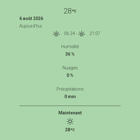
28
6 août 2026
Aujourd'hui
06:24
-
21:07
Humidité
36 %
Nuages
0 %
Précipitations
0 mm
Maintenant
28