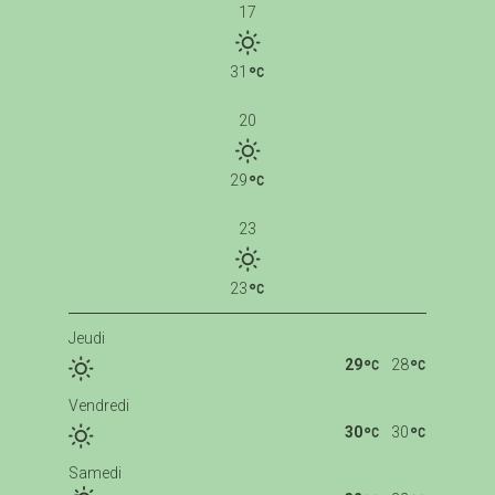
17
31
20
29
23
23
Jeudi
29
28
Vendredi
30
30
Samedi