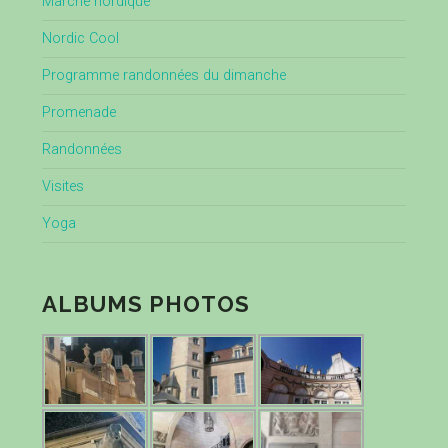
Marche nordique
Nordic Cool
Programme randonnées du dimanche
Promenade
Randonnées
Visites
Yoga
ALBUMS PHOTOS