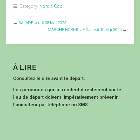
Category:
Nordic Cool
←
BALADE Jeudi 08 Mai 2025
MARCHE NORDIQUE Samedi 10 Mai 2025
→
À LIRE
Consultez le site avant le départ.
Les personnes qui se rendent directement sur le
lieu de départ doivent impérativement prévenir
l’animateur par téléphone ou SMS.