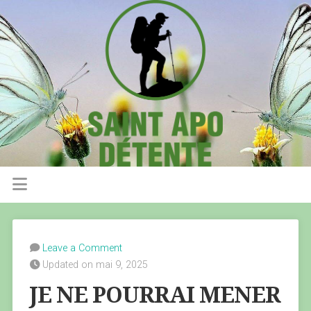
Leave a Comment
Updated on mai 9, 2025
JE NE POURRAI MENER