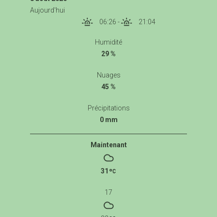
Aujourd'hui
06:26
-
21:04
Humidité
29 %
Nuages
45 %
Précipitations
0 mm
Maintenant
31
17