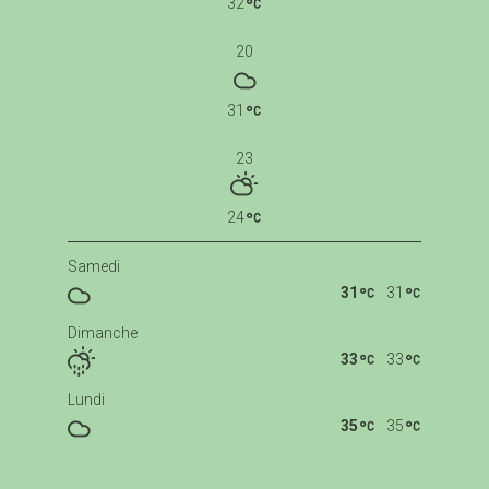
32
20
31
23
24
Samedi
31
31
Dimanche
33
33
Lundi
35
35