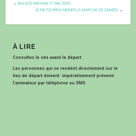
←
BALADE Mercredi 07 Mai 2025
JE NE POURRAI MENER LA MARCHE DE SAMEDI
→
À LIRE
Consultez le site avant le départ.
Les personnes qui se rendent directement sur le
lieu de départ doivent impérativement prévenir
l’animateur par téléphone ou SMS.