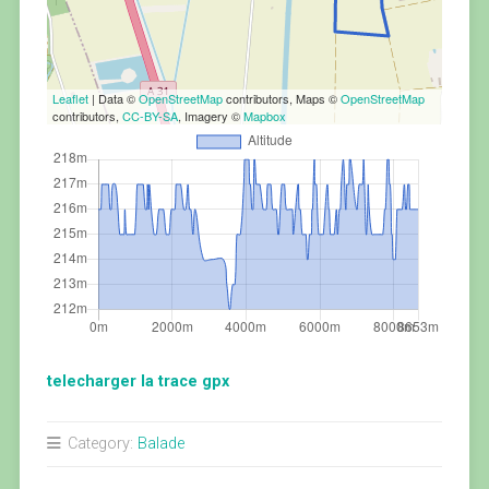
Leaflet
| Data ©
OpenStreetMap
contributors, Maps ©
OpenStreetMap
contributors,
CC-BY-SA
, Imagery ©
Mapbox
telecharger la trace gpx
Category:
Balade