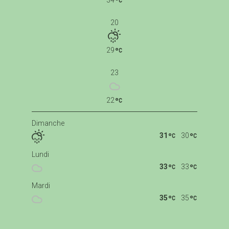
34
20
29
23
22
Dimanche
31
30
Lundi
33
33
Mardi
35
35