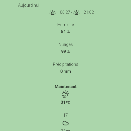
Aujourd'hui
06:27
-
21:02
Humidité
51 %
Nuages
99 %
Précipitations
0 mm
Maintenant
31
17