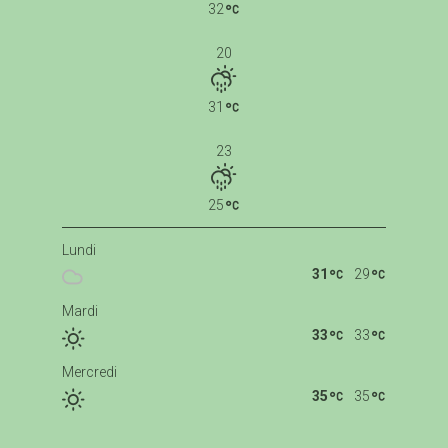
32
20
31
23
25
Lundi
31
29
Mardi
33
33
Mercredi
35
35