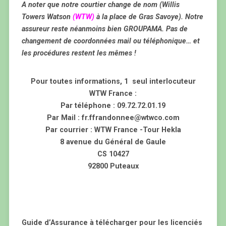
A noter que notre courtier change de nom (Willis
Towers Watson
(WTW)
à la place de Gras Savoye). Notre
assureur reste néanmoins bien GROUPAMA. Pas de
changement de coordonnées mail ou téléphonique… et
les procédures restent les mêmes !
Pour toutes informations, 1 seul interlocuteur
WTW France :
Par téléphone : 09.72.72.01.19
Par Mail : fr.ffrandonnee@wtwco.com
Par courrier : WTW France -Tour Hekla
8 avenue du Général de Gaule
CS 10427
92800 Puteaux
Guide d’Assurance à télécharger pour les licenciés