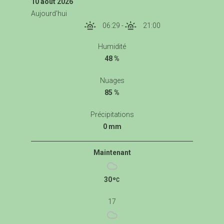
10 août 2026
Aujourd'hui
06:29
-
21:00
Humidité
48 %
Nuages
85 %
Précipitations
0 mm
Maintenant
30
17