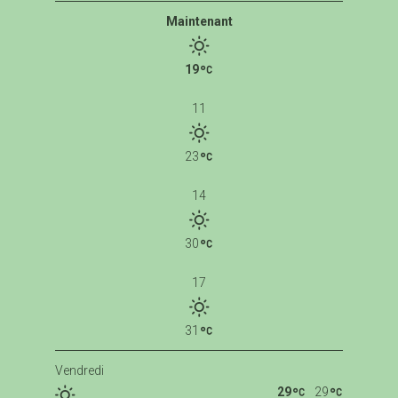
Maintenant
19
11
23
14
30
17
31
Vendredi
29
29