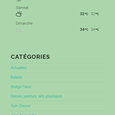
Samedi
32
32
Dimanche
34
34
CATÉGORIES
Actualités
Balade
Bridge/Tarot
Dessin, peinture, arts plastiques
Gym Douce