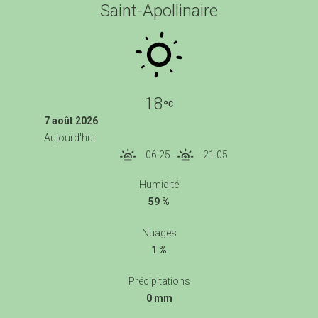
Saint-Apollinaire
18
7 août 2026
Aujourd'hui
06:25
-
21:05
Humidité
59 %
Nuages
1 %
Précipitations
0 mm