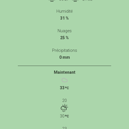
Humidité
31 %
Nuages
25 %
Précipitations
0 mm
Maintenant
33
20
30
23