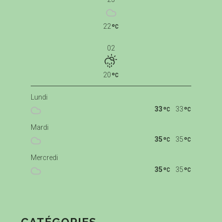
22
02
20
Lundi
33
33
Mardi
35
35
Mercredi
35
35