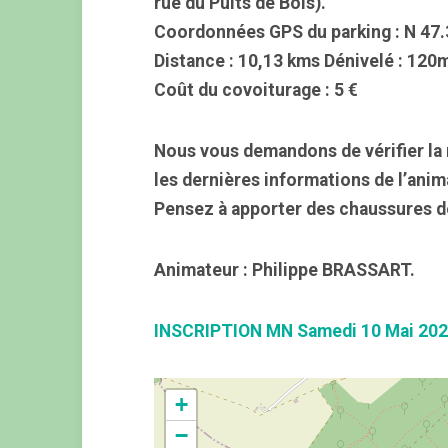
rue du Puits de Bois).
Coordonnées GPS du parking : N 47.
Distance : 10,13 kms Dénivelé : 120
Coût du covoiturage : 5 €
Nous vous demandons de vérifier la 
les dernières informations de l’anim
Pensez à apporter des chaussures d
Animateur : Philippe BRASSART.
INSCRIPTION MN Samedi 10 Mai 20
+
−