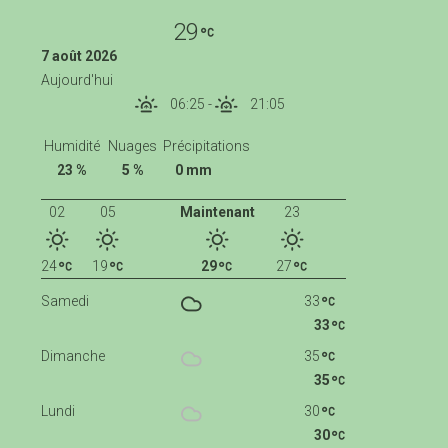
29
7 août 2026
Aujourd'hui
06:25
-
21:05
Humidité
Nuages
Précipitations
23 %
5 %
0 mm
02
05
Maintenant
23
24
19
29
27
Samedi
33
33
Dimanche
35
35
Lundi
30
30