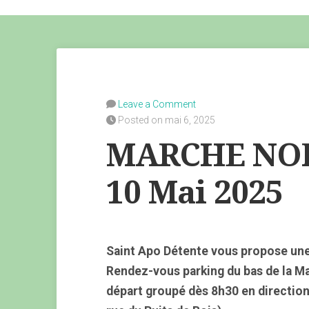
Leave a Comment
Posted on mai 6, 2025
MARCHE NOR
10 Mai 2025
Saint Apo Détente vous propose un
Rendez-vous parking du bas de la M
départ groupé dès 8h30 en direction