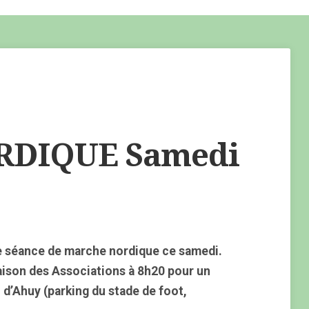
DIQUE Samedi
e séance de marche nordique ce samedi.
aison des Associations à 8h20 pour un
 d’Ahuy (parking du stade de foot,