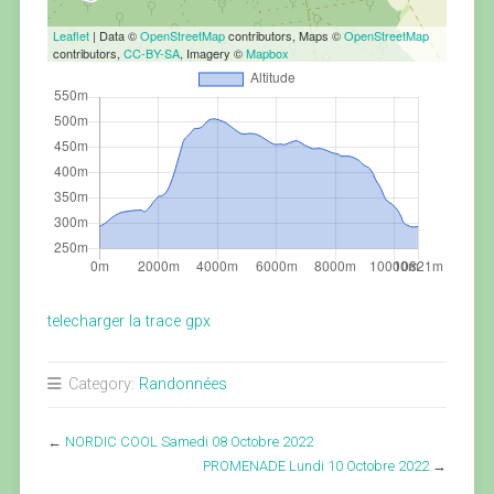
Leaflet
| Data ©
OpenStreetMap
contributors, Maps ©
OpenStreetMap
contributors,
CC-BY-SA
, Imagery ©
Mapbox
telecharger la trace gpx
Category:
Randonnées
←
NORDIC COOL Samedi 08 Octobre 2022
PROMENADE Lundi 10 Octobre 2022
→