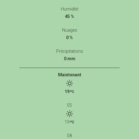
Humidité
45 %
Nuages
0 %
Précipitations
0 mm
Maintenant
19
05
19
08