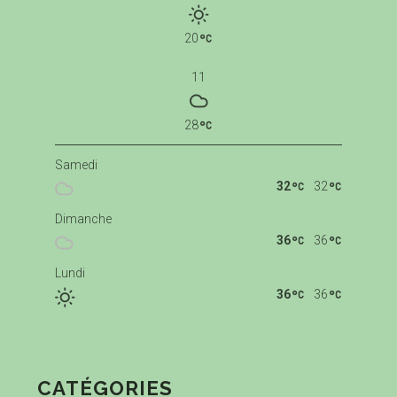
20
11
28
Samedi
32
32
Dimanche
36
36
Lundi
36
36
CATÉGORIES