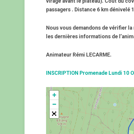
virage avant le plateau). Coût du cov
passagers . Distance 6 km dénivelé 
Nous vous demandons de vérifier la 
les dernières informations de l’anim
Animateur Rémi LECARME.
INSCRIPTION Promenade Lundi 10 O
+
−