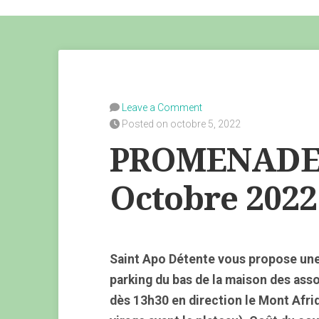
Leave a Comment
Posted on octobre 5, 2022
PROMENADE 
Octobre 2022
Saint Apo Détente vous propose une
parking du bas de la maison des ass
dès 13h30 en direction le Mont Afriqu