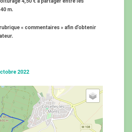
oiturage 4,50 € à partager entre les
140 m.
rubrique « commentaires » afin d’obtenir
ateur.
ctobre 2022