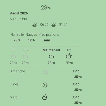
28
8 août 2026
Aujourd'hui
06:26
-
21:04
Humidité
Nuages
Précipitations
28 %
12 %
0 mm
05
08
Maintenant
02
20
23
28
25
Dimanche
35
35
Lundi
35
35
Mardi
35
35