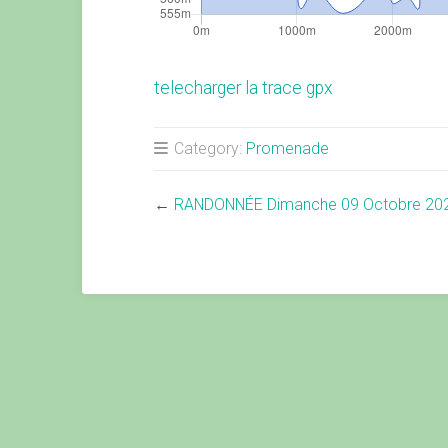
telecharger la trace gpx
Category:
Promenade
←
RANDONNÉE Dimanche 09 Octobre 20