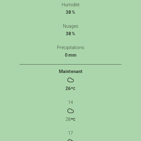
Humidité
38 %
Nuages
38 %
Précipitations
0 mm
Maintenant
26
14
28
17