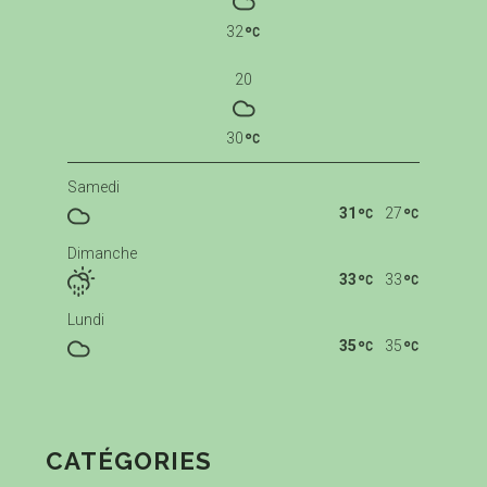
32
20
30
Samedi
31
27
Dimanche
33
33
Lundi
35
35
CATÉGORIES