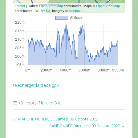
Leaflet
| Data ©
OpenStreetMap
contributors, Maps ©
OpenStreetMap
contributors,
CC-BY-SA
, Imagery ©
Mapbox
telecharger la trace gpx
Category:
Nordic Cool
←
MARCHE NORDIQUE Samedi 08 Octobre 2022
RANDONNÉE Dimanche 09 Octobre 2022
→