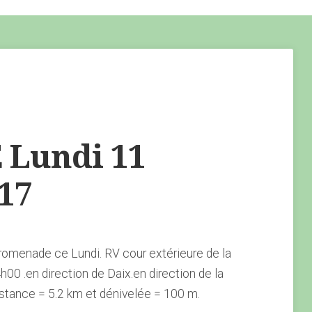
Lundi 11
17
omenade ce Lundi. RV cour extérieure de la
00 .en direction de Daix.en direction de la
istance = 5.2 km et dénivelée = 100 m.