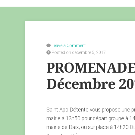
Leave a Comment
Posted on décembre 5, 2017
PROMENADE 
Décembre 20
Saint Apo Détente vous propose une pr
mairie à 13h50 pour départ groupé à 14h
mairie de Daix, ou sur place à 14h20.D