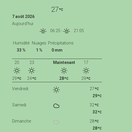
27
7 août 2026
Aujourd'hui
06:25
-
21:05
Humidité
Nuages
Précipitations
33 %
1 %
0 mm
20
23
Maintenant
17
29
24
28
29
Vendredi
27
29
Samedi
32
32
Dimanche
28
28