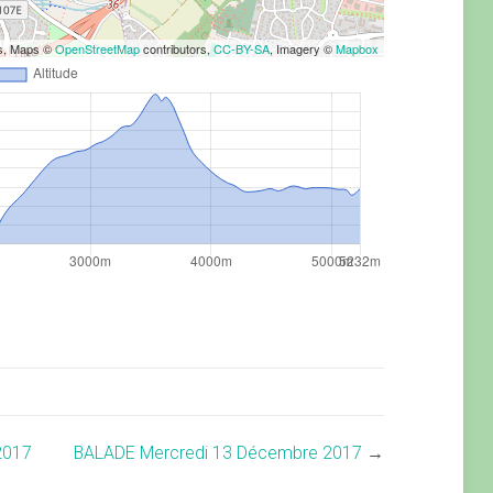
rs, Maps ©
OpenStreetMap
contributors,
CC-BY-SA
, Imagery ©
Mapbox
2017
BALADE Mercredi 13 Décembre 2017
→