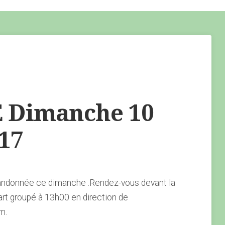
Dimanche 10
17
andonnée ce dimanche .Rendez-vous devant la
rt groupé à 13h00 en direction de
m.