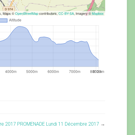
rs, Maps ©
OpenStreetMap
contributors,
CC-BY-SA
, Imagery ©
Mapbox
re 2017
PROMENADE Lundi 11 Décembre 2017
→