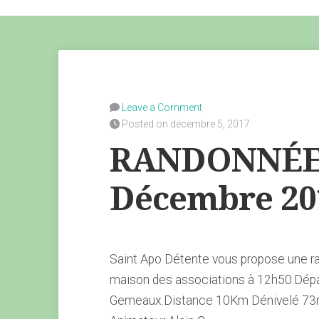
Leave a Comment
Posted on décembre 5, 2017
RANDONNÉE 
Décembre 20
Saint Apo Détente vous propose une r
maison des associations à 12h50.Dépa
Gemeaux.Distance 10Km Dénivelé 73