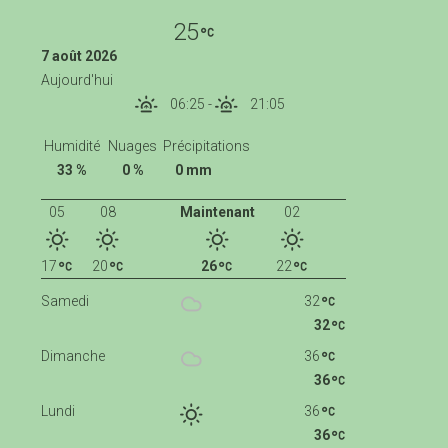
25
7 août 2026
Aujourd'hui
06:25
-
21:05
Humidité
Nuages
Précipitations
33 %
0 %
0 mm
05
08
Maintenant
02
17
20
26
22
Samedi
32
32
Dimanche
36
36
Lundi
36
36