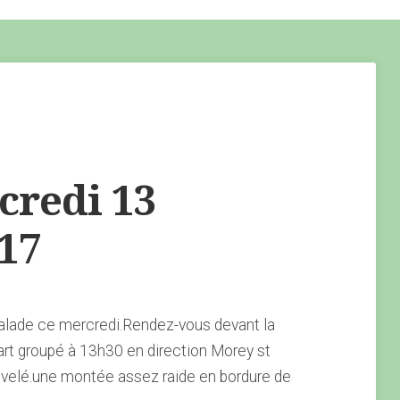
redi 13
17
alade ce mercredi.Rendez-vous devant la
rt groupé à 13h30 en direction Morey st
velé.une montée assez raide en bordure de