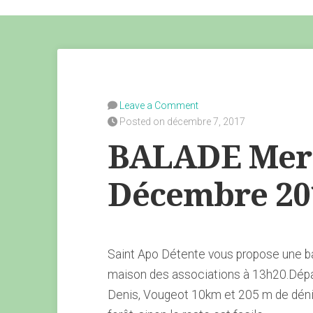
Leave a Comment
Posted on décembre 7, 2017
BALADE Merc
Décembre 20
Saint Apo Détente vous propose une b
maison des associations à 13h20.Dépa
Denis, Vougeot 10km et 205 m de déni