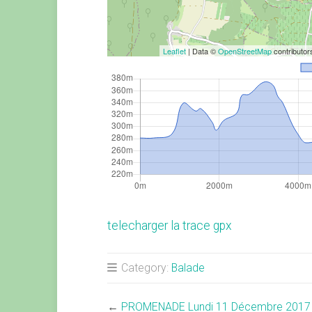
Leaflet
| Data ©
OpenStreetMap
contributo
telecharger la trace gpx
Category:
Balade
←
PROMENADE Lundi 11 Décembre 2017