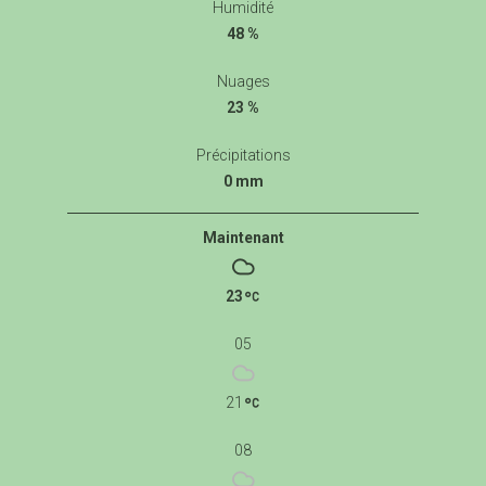
Humidité
48 %
Nuages
23 %
Précipitations
0 mm
Maintenant
23
05
21
08