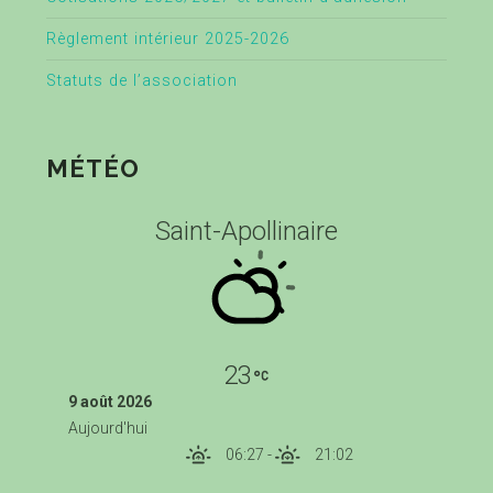
Règlement intérieur 2025-2026
Statuts de l’association
MÉTÉO
Saint-Apollinaire
23
9 août 2026
Aujourd'hui
06:27
-
21:02