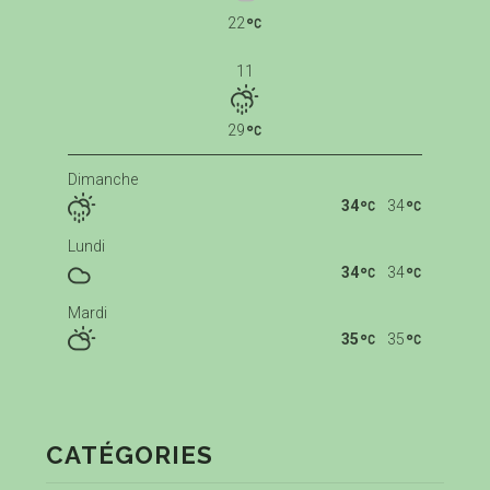
22
11
29
Dimanche
34
34
Lundi
34
34
Mardi
35
35
CATÉGORIES