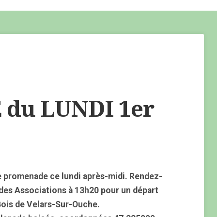
du LUNDI 1er
 promenade ce lundi après-midi. Rendez-
 des Associations à 13h20 pour un départ
Bois de Velars-Sur-Ouche.