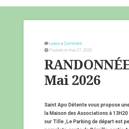
Leave a Comment
Posted on mai 27, 2026
RANDONNÉE 
Mai 2026
Saint Apo Détente vous propose un
la Maison des Associations à 13H20 
sur Tille ,Le Parking de départ est p