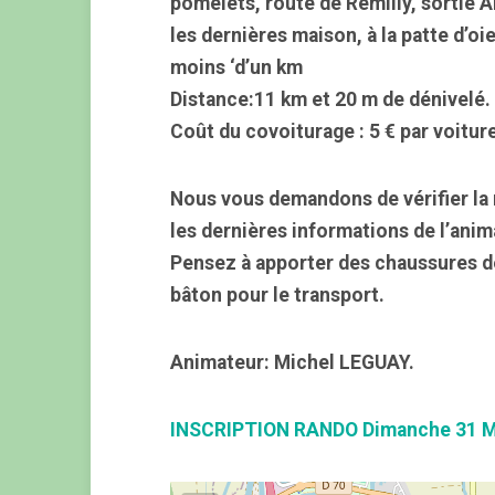
pomelets, route de Rémilly, sortie Ar
les dernières maison, à la patte d’oie
moins ‘d’un km
Distance:11 km et 20 m de dénivelé.
Coût du covoiturage : 5 € par voitur
Nous vous demandons de vérifier la 
les dernières informations de l’anim
Pensez à apporter des chaussures d
bâton pour le transport.
Animateur: Michel LEGUAY.
INSCRIPTION RANDO Dimanche 31 M