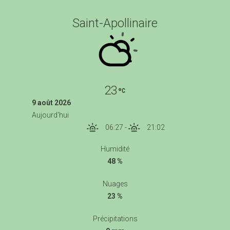
Saint-Apollinaire
23
9 août 2026
Aujourd'hui
06:27
-
21:02
Humidité
48 %
Nuages
23 %
Précipitations