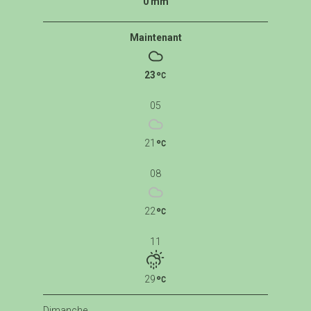
0 mm
Maintenant
23
05
21
08
22
11
29
Dimanche