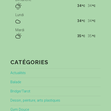
34
34
Lundi
34
34
Mardi
35
35
CATÉGORIES
Actualités
Balade
Bridge/Tarot
Dessin, peinture, arts plastiques
Gym Douce