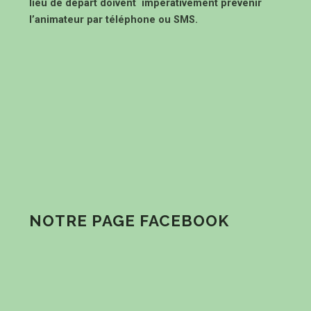
lieu de départ doivent impérativement prévenir
l’animateur par téléphone ou SMS.
NOTRE PAGE FACEBOOK