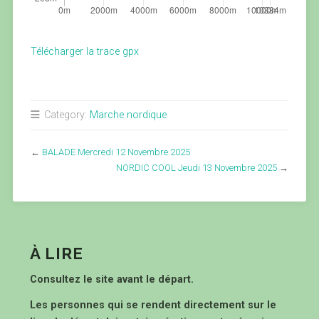
Télécharger la trace gpx
Category:
Marche nordique
←
BALADE Mercredi 12 Novembre 2025
NORDIC COOL Jeudi 13 Novembre 2025
→
À LIRE
Consultez le site avant le départ.
Les personnes qui se rendent directement sur le