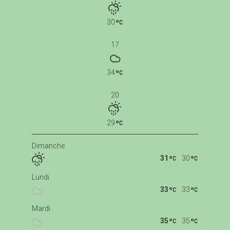
30
17
34
20
29
Dimanche
31
30
Lundi
33
33
Mardi
35
35