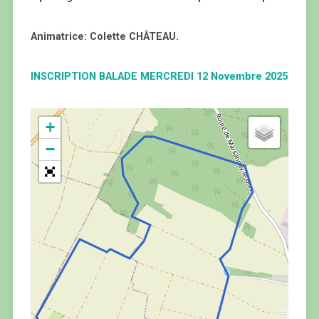
Animatrice: Colette CHÂTEAU.
INSCRIPTION BALADE MERCREDI 12 Novembre 2025
+
−