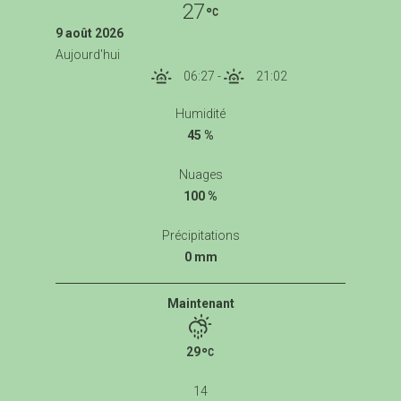
27
9 août 2026
Aujourd'hui
06:27
-
21:02
Humidité
45 %
Nuages
100 %
Précipitations
0 mm
Maintenant
29
14