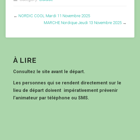
←
NORDIC COOL Mardi 11 Novembre 2025
MARCHE Nordique Jeudi 13 Novembre 2025
→
À LIRE
Consultez le site avant le départ.
Les personnes qui se rendent directement sur le
lieu de départ doivent impérativement prévenir
l’animateur par téléphone ou SMS.