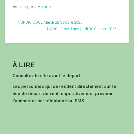
Category:
Balade
←
NORDIC COOL Mardi 28 Octobre 2025
MARCHE Nordique jeudi 30 Octobre 2025
→
À LIRE
Consultez le site avant le départ.
Les personnes qui se rendent directement sur le
lieu de départ doivent impérativement prévenir
l’animateur par téléphone ou SMS.