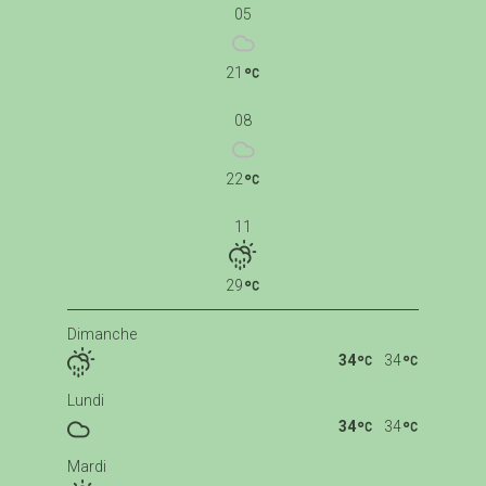
05
21
08
22
11
29
Dimanche
34
34
Lundi
34
34
Mardi