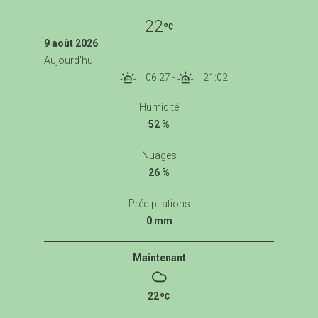
22
9 août 2026
Aujourd'hui
06:27
-
21:02
Humidité
52 %
Nuages
26 %
Précipitations
0 mm
Maintenant
22