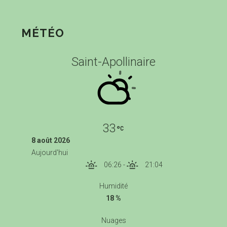
MÉTÉO
Saint-Apollinaire
33
8 août 2026
Aujourd'hui
06:26
-
21:04
Humidité
18 %
Nuages