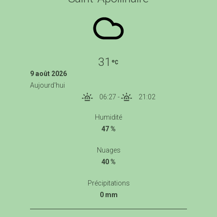
31
9 août 2026
Aujourd'hui
06:27
-
21:02
Humidité
47 %
Nuages
40 %
Précipitations
0 mm