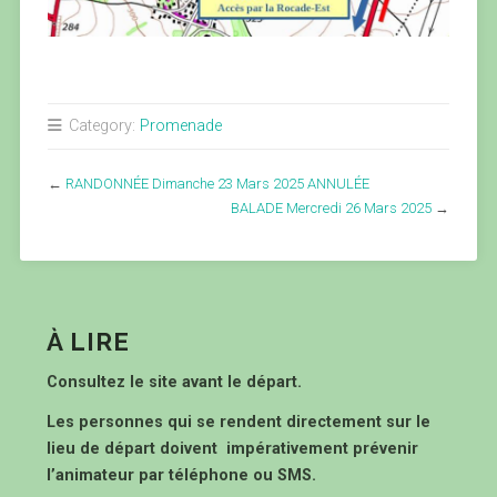
Category:
Promenade
←
RANDONNÉE Dimanche 23 Mars 2025 ANNULÉE
BALADE Mercredi 26 Mars 2025
→
À LIRE
Consultez le site avant le départ.
Les personnes qui se rendent directement sur le
lieu de départ doivent impérativement prévenir
l’animateur par téléphone ou SMS.