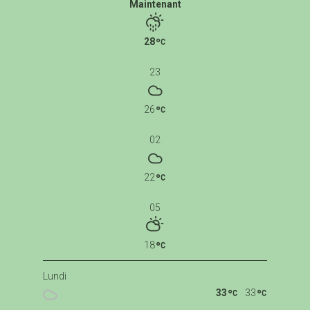
Maintenant
28
23
26
02
22
05
18
Lundi
33
33