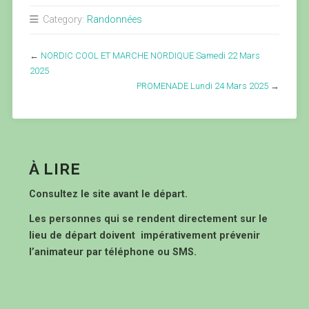
Category:
Randonnées
←
NORDIC COOL ET MARCHE NORDIQUE Samedi 22 Mars
2025
PROMENADE Lundi 24 Mars 2025
→
À LIRE
Consultez le site avant le départ.
Les personnes qui se rendent directement sur le
lieu de départ doivent impérativement prévenir
l’animateur par téléphone ou SMS.