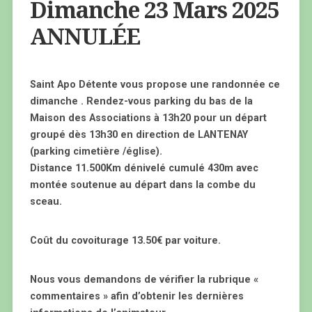
Dimanche 23 Mars 2025
ANNULÉE
Saint Apo Détente vous propose une randonnée ce
dimanche . Rendez-vous parking du bas de la
Maison des Associations à 13h20 pour un départ
groupé dès 13h30 en direction de LANTENAY
(parking cimetière /église).
Distance 11.500Km dénivelé cumulé 430m avec
montée soutenue au départ dans la combe du
sceau.
Coût du covoiturage 13.50€ par voiture.
Nous vous demandons de vérifier la rubrique «
commentaires » afin d’obtenir les dernières