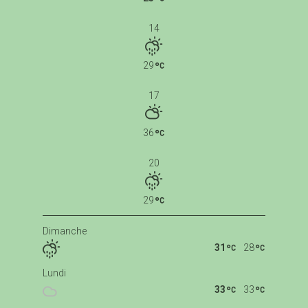
14
29
17
36
20
29
Dimanche
31
28
Lundi
33
33