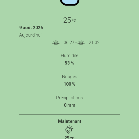
25
9 août 2026
Aujourd'hui
06:27
-
21:02
Humidité
53 %
Nuages
100 %
Précipitations
0 mm
Maintenant
25