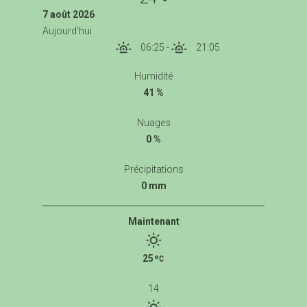
7 août 2026
Aujourd'hui
06:25
-
21:05
Humidité
41 %
Nuages
0 %
Précipitations
0 mm
Maintenant
25
14