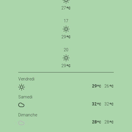
27
17
29
20
29
Vendredi
29
26
Samedi
32
32
Dimanche
28
28