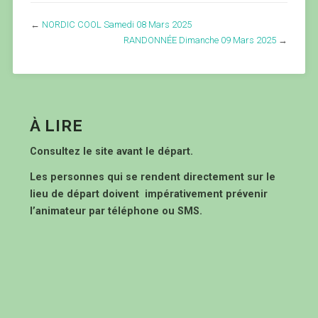
←
NORDIC COOL Samedi 08 Mars 2025
RANDONNÉE Dimanche 09 Mars 2025
→
À LIRE
Consultez le site avant le départ.
Les personnes qui se rendent directement sur le
lieu de départ doivent impérativement prévenir
l’animateur par téléphone ou SMS.