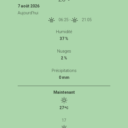
7 août 2026
Aujourd'hui
06:25
-
21:05
Humidité
37 %
Nuages
2 %
Précipitations
0 mm
Maintenant
27
17