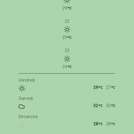
29
20
29
23
24
Vendredi
29
27
Samedi
32
32
Dimanche
28
28