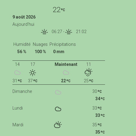
22
9 août 2026
Aujourd'hui
06:27
-
21:02
Humidité
Nuages
Précipitations
56 %
100 %
0 mm
14
17
Maintenant
11
31
37
22
25
Dimanche
30
34
Lundi
33
33
Mardi
35
35