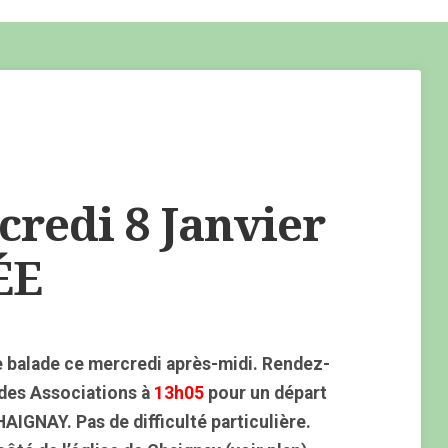
redi 8 Janvier
ÉE
 balade ce mercredi après-midi. Rendez-
 des Associations à
13h05
pour un départ
AIGNAY. Pas de difficulté particulière.