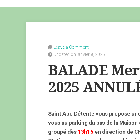
Leave a Comment
Updated on janvier 8, 2025
BALADE Merc
2025 ANNUL
Saint Apo Détente vous propose une
vous au parking du bas de la Maison
groupé dès
13h15
en direction de CH