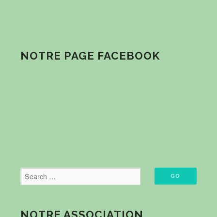
NOTRE PAGE FACEBOOK
NOTRE ASSOCIATION