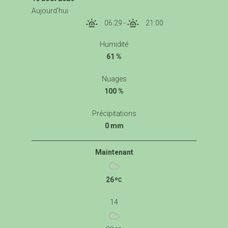
Aujourd'hui
06:29
-
21:00
Humidité
61 %
Nuages
100 %
Précipitations
0 mm
Maintenant
26
14