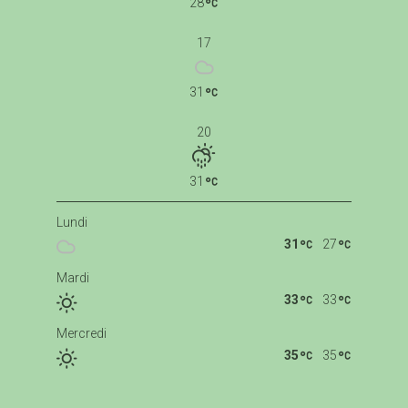
28
17
31
20
31
Lundi
31
27
Mardi
33
33
Mercredi
35
35