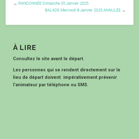
←
RANDONNÉE Dimanche 05 Janvier 2025
BALADE Mercredi 8 Janvier 2025 ANNULÉE
→
À LIRE
Consultez le site avant le départ.
Les personnes qui se rendent directement sur le
lieu de départ doivent impérativement prévenir
l’animateur par téléphone ou SMS.