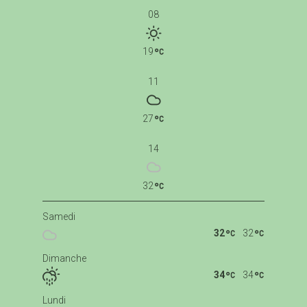
08
19
11
27
14
32
Samedi
32
32
Dimanche
34
34
Lundi