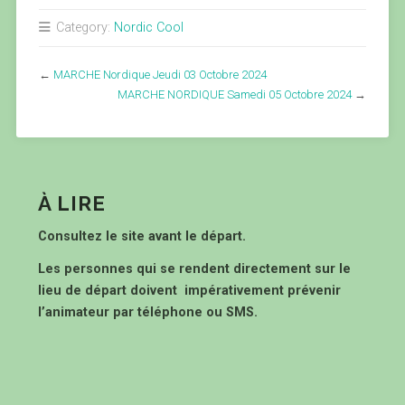
Category:
Nordic Cool
←
MARCHE Nordique Jeudi 03 Octobre 2024
MARCHE NORDIQUE Samedi 05 Octobre 2024
→
À LIRE
Consultez le site avant le départ.
Les personnes qui se rendent directement sur le
lieu de départ doivent impérativement prévenir
l’animateur par téléphone ou SMS.