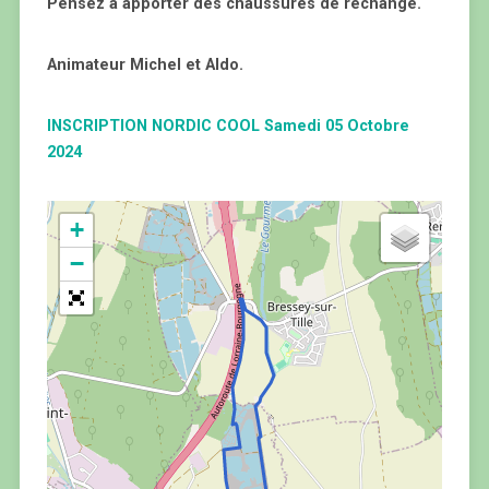
Pensez à apporter des chaussures de rechange.
Animateur Michel et Aldo.
INSCRIPTION NORDIC COOL Samedi 05 Octobre
2024
+
−