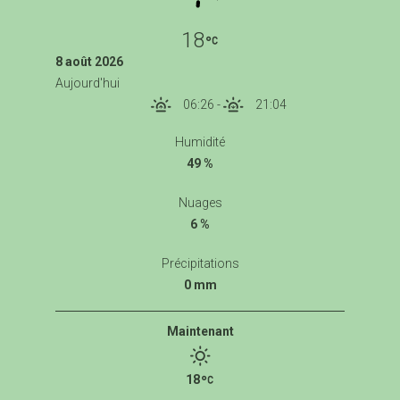
18
8 août 2026
Aujourd'hui
06:26
-
21:04
Humidité
49 %
Nuages
6 %
Précipitations
0 mm
Maintenant
18