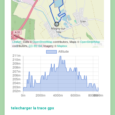
Leaflet
| Data ©
OpenStreetMap
contributors, Maps ©
OpenStreetMap
contributors,
CC-BY-SA
, Imagery ©
Mapbox
telecharger la trace gpx