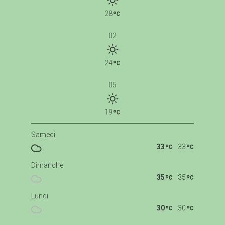
28
02
24
05
19
Samedi
33
33
Dimanche
35
35
Lundi
30
30