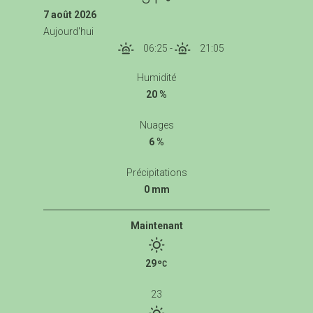
7 août 2026
Aujourd'hui
06:25
-
21:05
Humidité
20 %
Nuages
6 %
Précipitations
0 mm
Maintenant
29
23