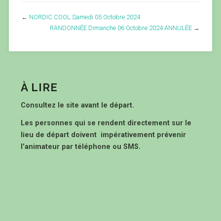
←
NORDIC COOL Samedi 05 Octobre 2024
RANDONNÉE Dimanche 06 Octobre 2024 ANNULÉE
→
À LIRE
Consultez le site avant le départ.
Les personnes qui se rendent directement sur le
lieu de départ doivent impérativement prévenir
l’animateur par téléphone ou SMS.