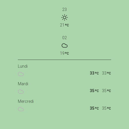
23
21
02
19
Lundi
33
33
Mardi
35
35
Mercredi
35
35