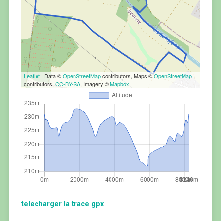
Leaflet
| Data ©
OpenStreetMap
contributors, Maps ©
OpenStreetMap
contributors,
CC-BY-SA
, Imagery ©
Mapbox
telecharger la trace gpx