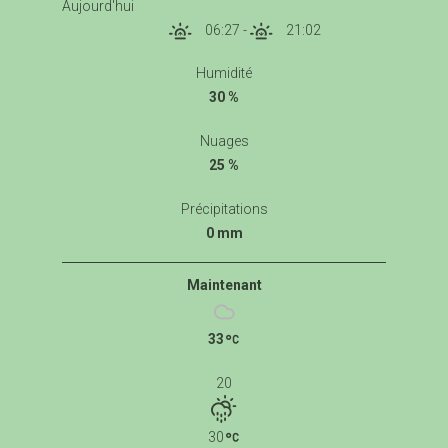
Aujourd'hui
06:27
-
21:02
Humidité
30 %
Nuages
25 %
Précipitations
0 mm
Maintenant
33
20
30