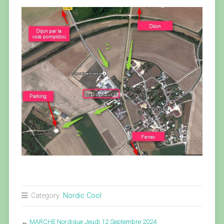
Category:
Nordic Cool
←
MARCHE Nordique Jeudi 12 Septembre 2024