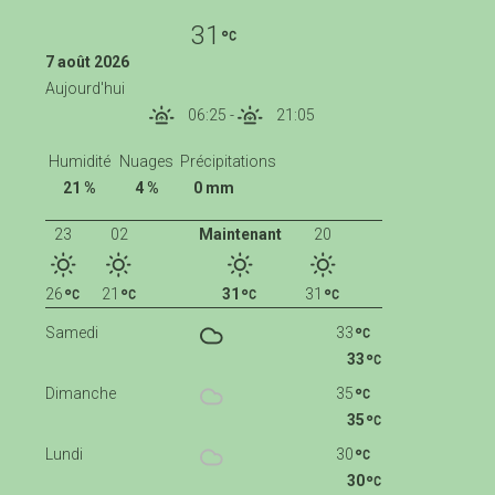
31
7 août 2026
Aujourd'hui
06:25
-
21:05
Humidité
Nuages
Précipitations
21 %
4 %
0 mm
23
02
Maintenant
20
26
21
31
31
Samedi
33
33
Dimanche
35
35
Lundi
30
30