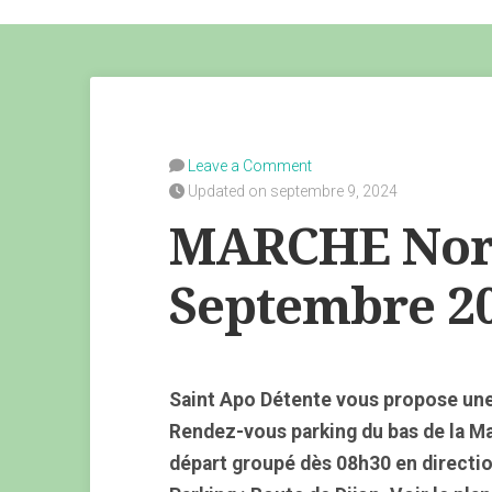
Leave a Comment
Updated on septembre 9, 2024
MARCHE Nord
Septembre 2
Saint Apo Détente vous propose une
Rendez-vous parking du bas de la M
départ groupé dès 08h30 en directio