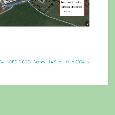
24
NORDIC COOL Samedi 14 Septembre 2024
→