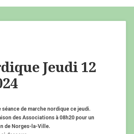
ique Jeudi 12
024
 séance de marche nordique ce jeudi.
aison des Associations à 08h20 pour un
n de Norges-la-Ville.