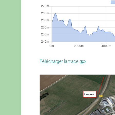
Télécharger la trace gpx