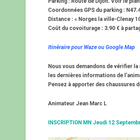
Parking : Route de Dijon. Voir le pla
Coordonnées GPS du parking : N47.
Distance : « Norges la ville-Clenay 
Coût du covoiturage : 3.90 € à parta
Itinéraire pour Waze ou Google Map
Nous vous demandons de vérifier la 
les dernières informations de l’anim
Pensez à apporter des chaussures d
Animateur Jean Marc L
INSCRIPTION MN Jeudi 12 Septemb