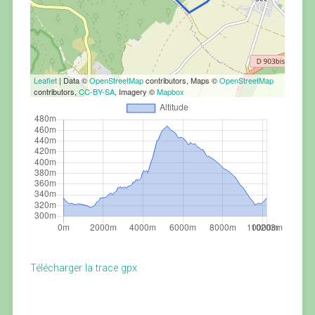
Leaflet
| Data ©
OpenStreetMap
contributors, Maps ©
OpenStreetMap
contributors,
CC-BY-SA
, Imagery ©
Mapbox
Télécharger la trace gpx