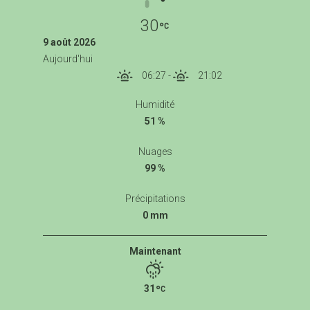
30
9 août 2026
Aujourd'hui
06:27
-
21:02
Humidité
51 %
Nuages
99 %
Précipitations
0 mm
Maintenant
31