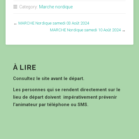
Category:
Marche nordique
←
MARCHE Nordique samedi 03 Août 2024
MARCHE Nordique samedi 10 Août 2024
→
À LIRE
Consultez le site avant le départ.
Les personnes qui se rendent directement sur le
lieu de départ doivent impérativement prévenir
l’animateur par téléphone ou SMS.