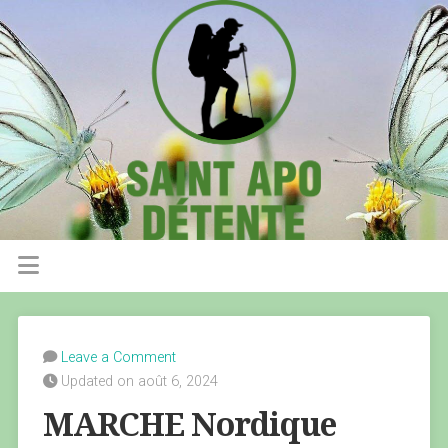
Leave a Comment
Updated on août 6, 2024
MARCHE Nordique