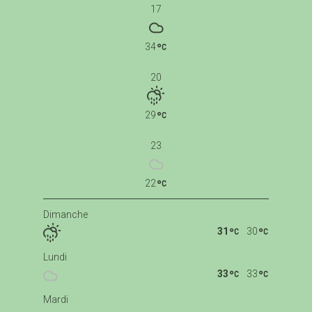
17
34
20
29
23
22
Dimanche
31
30
Lundi
33
33
Mardi