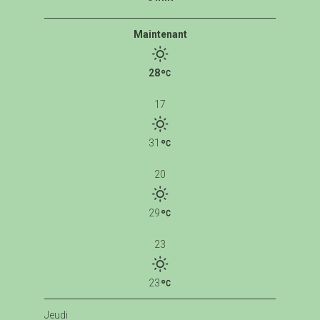
Maintenant
28
17
31
20
29
23
23
Jeudi