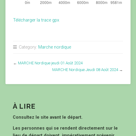
Télécharger la trace gpx
Category:
Marche nordique
←
MARCHE Nordique jeudi 01 Août 2024
MARCHE Nordique Jeudi 08 Août 2024
→
À LIRE
Consultez le site avant le départ.
Les personnes qui se rendent directement sur le
lieu de départ doivent impérativement prévenir