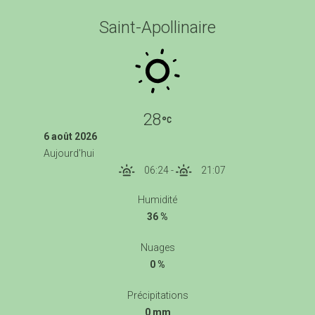
Saint-Apollinaire
28
6 août 2026
Aujourd'hui
06:24
-
21:07
Humidité
36 %
Nuages
0 %
Précipitations
0 mm