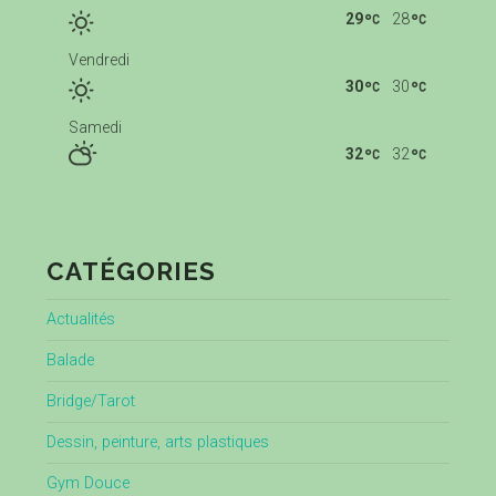
29
28
Vendredi
30
30
Samedi
32
32
CATÉGORIES
Actualités
Balade
Bridge/Tarot
Dessin, peinture, arts plastiques
Gym Douce