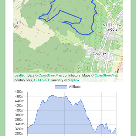
Leaflet
| Data ©
OpenStreetMap
contributors, Maps ©
OpenStreetMap
contributors,
CC-BY-SA
, Imagery ©
Mapbox