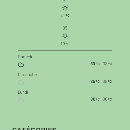
21
05
19
Samedi
33
33
Dimanche
35
35
Lundi
30
30