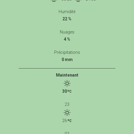
Humidité
22 %
Nuages
4 %
Précipitations
0 mm
Maintenant
30
23
26
02