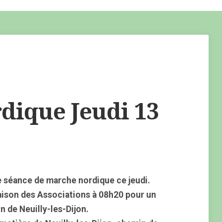
ique Jeudi 13
 séance de marche nordique ce jeudi.
aison des Associations à 08h20 pour un
 de Neuilly-les-Dijon.