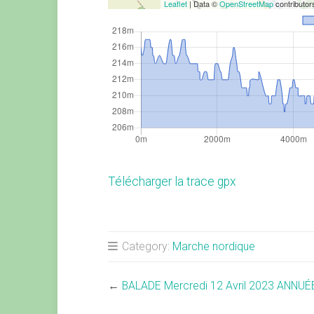
Leaflet
| Data ©
OpenStreetMap
contributo
Télécharger la trace gpx
Category:
Marche nordique
←
BALADE Mercredi 12 Avril 2023 ANNUÉ