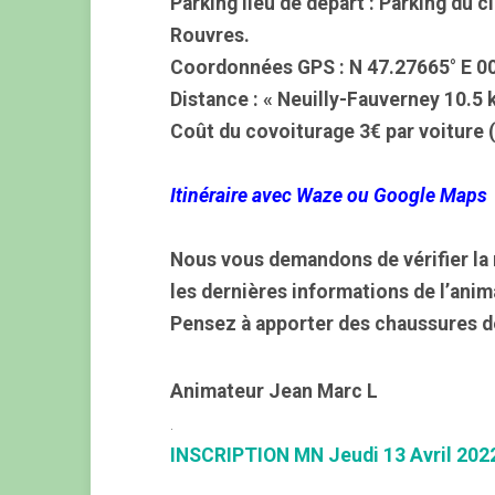
Parking lieu de départ : Parking du 
Rouvres.
Coordonnées GPS : N 47.27665° E 0
Distance : «
Neuilly-Fauverney 10.5 
Coût du covoiturage 3€ par voiture (
Itinéraire avec Waze ou Google Maps
Nous vous demandons de vérifier la 
les dernières informations de l’anim
Pensez à apporter des chaussures d
Animateur Jean Marc L
.
INSCRIPTION MN Jeudi 13 Avril 202