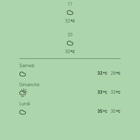
17
32
20
30
Samedi
32
28
Dimanche
33
33
Lundi
35
35