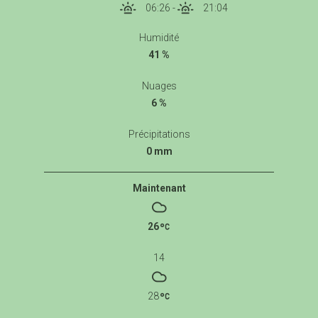
06:26
-
21:04
Humidité
41 %
Nuages
6 %
Précipitations
0 mm
Maintenant
26
14
28