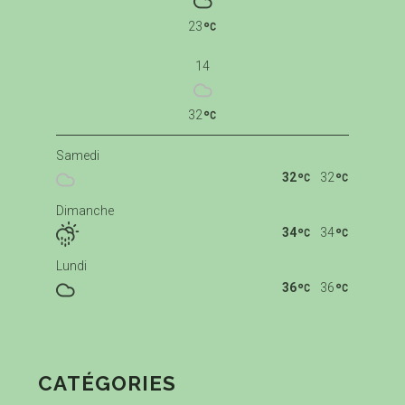
23
14
32
Samedi
32
32
Dimanche
34
34
Lundi
36
36
CATÉGORIES