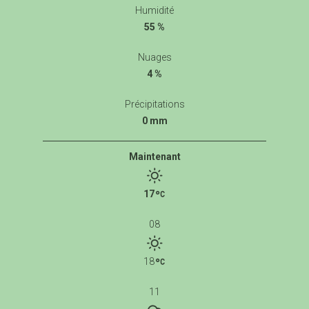
Humidité
55 %
Nuages
4 %
Précipitations
0 mm
Maintenant
17
08
18
11