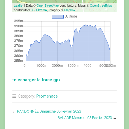
Leaflet
| Data ©
OpenStreetMap
contributors, Maps ©
OpenStreetMap
contributors,
CC-BY-SA
, Imagery ©
Mapbox
telecharger la trace gpx
Category:
Promenade
←
RANDONNÉE Dimanche 05 Février 2023
BALADE Mercredi 08 Février 2023
→