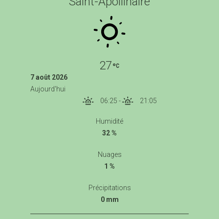
Saint-Apollinaire
27
7 août 2026
Aujourd'hui
06:25
-
21:05
Humidité
32 %
Nuages
1 %
Précipitations
0 mm