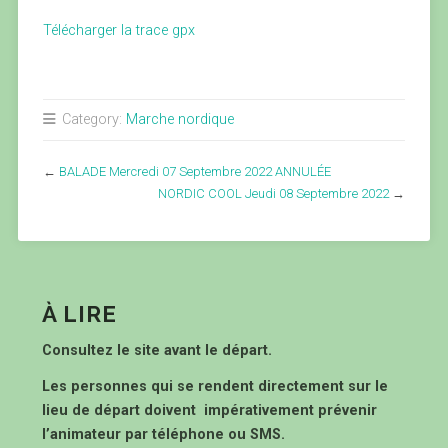
Télécharger la trace gpx
Category:
Marche nordique
←
BALADE Mercredi 07 Septembre 2022 ANNULÉE
NORDIC COOL Jeudi 08 Septembre 2022
→
À LIRE
Consultez le site avant le départ.
Les personnes qui se rendent directement sur le
lieu de départ doivent impérativement prévenir
l’animateur par téléphone ou SMS.