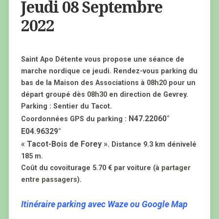
Jeudi 08 Septembre
2022
Saint Apo Détente vous propose une séance de
marche nordique ce jeudi. Rendez-vous parking du
bas de la Maison des Associations à
08h20
pour un
départ groupé dès
08h30
en direction de Gevrey.
Parking : Sentier du Tacot.
N47.22060°
Coordonnées GPS du parking :
E04.96329°
« Tacot-Bois de Forey ».
Distance 9.3 km dénivelé
185 m.
Coût du covoiturage 5.70 € par voiture
(à partager
entre passagers).
Itinéraire parking avec Waze ou Google Map