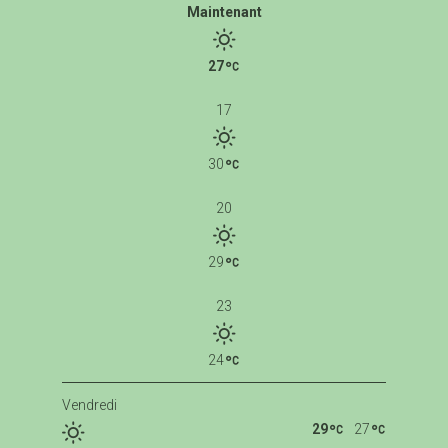
Maintenant
27
17
30
20
29
23
24
Vendredi
29
27