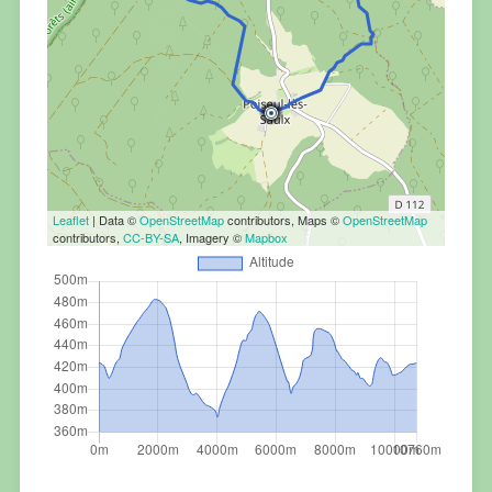
Leaflet
| Data ©
OpenStreetMap
contributors, Maps ©
OpenStreetMap
contributors,
CC-BY-SA
, Imagery ©
Mapbox