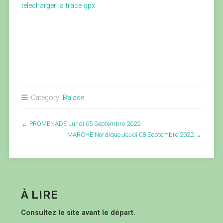
telecharger la trace gpx
Category:
Balade
←
PROMENADE Lundi 05 Septembre 2022
MARCHE Nordique Jeudi 08 Septembre 2022
→
À LIRE
Consultez le site avant le départ.