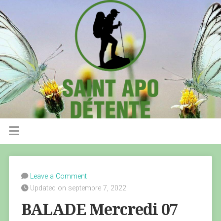
Leave a Comment
Updated on septembre 7, 2022
BALADE Mercredi 07