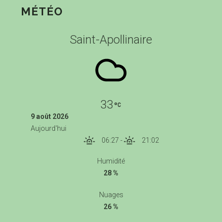
MÉTÉO
Saint-Apollinaire
33
9 août 2026
Aujourd'hui
06:27
-
21:02
Humidité
28 %
Nuages
26 %