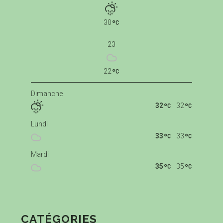
30
23
22
Dimanche
32
32
Lundi
33
33
Mardi
35
35
CATÉGORIES