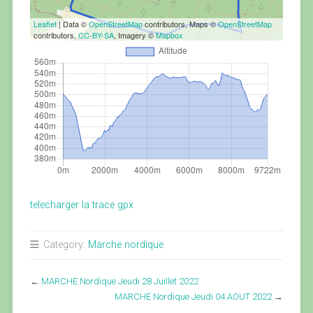
Leaflet
| Data ©
OpenStreetMap
contributors, Maps ©
OpenStreetMap
contributors,
CC-BY-SA
, Imagery ©
Mapbox
telecharger la trace gpx
Category:
Marche nordique
←
MARCHE Nordique Jeudi 28 Juillet 2022
MARCHE Nordique Jeudi 04 AOUT 2022
→