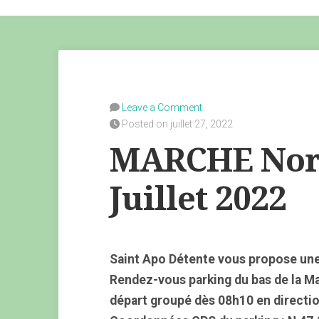
Leave a Comment
Posted on juillet 27, 2022
MARCHE Nord
Juillet 2022
Saint Apo Détente vous propose une
Rendez-vous parking du bas de la M
départ groupé dès 08h10 en direction 