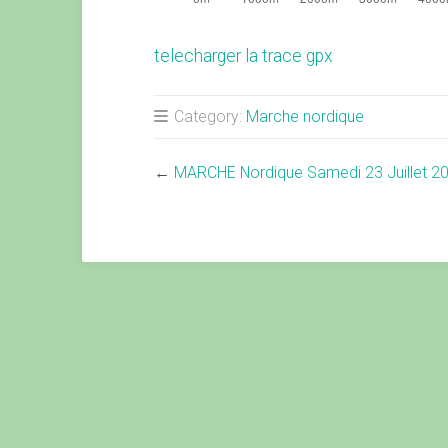
telecharger la trace gpx
Category:
Marche nordique
←
MARCHE Nordique Samedi 23 Juillet 2