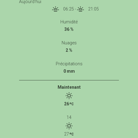
Aujourd'hui
06:25
-
21:05
Humidité
36 %
Nuages
2 %
Précipitations
0 mm
Maintenant
26
14
27