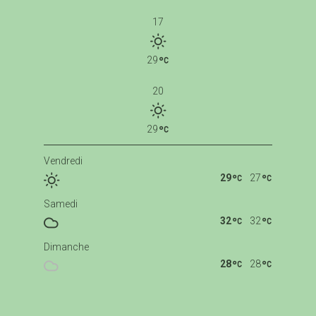
17
29
20
29
Vendredi
29
27
Samedi
32
32
Dimanche
28
28