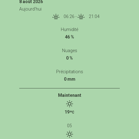
8 août 2026
Aujourd'hui
06:26
-
21:04
Humidité
46 %
Nuages
0 %
Précipitations
0 mm
Maintenant
19
05