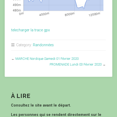
telecharger la trace gpx
Category:
Randonnées
←
MARCHE Nordique Samedi 01 Février 2020
PROMENADE Lundi 03 Février 2020
→
À LIRE
Consultez le site avant le départ.
Les personnes qui se rendent directement sur le