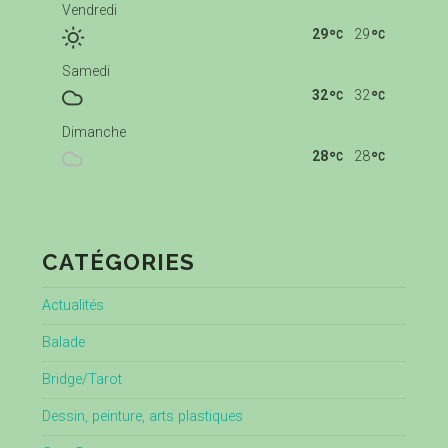
Vendredi
29
29
Samedi
32
32
Dimanche
28
28
CATÉGORIES
Actualités
Balade
Bridge/Tarot
Dessin, peinture, arts plastiques