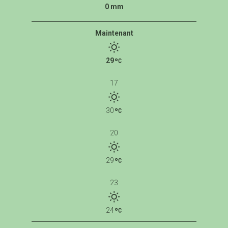
0 mm
Maintenant
29
17
30
20
29
23
24