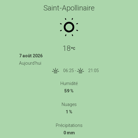
Saint-Apollinaire
18
7 août 2026
Aujourd'hui
06:25
-
21:05
Humidité
59 %
Nuages
1 %
Précipitations
0 mm