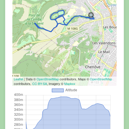
Leaflet
| Data ©
OpenStreetMap
contributors, Maps ©
OpenStreetMap
contributors,
CC-BY-SA
, Imagery ©
Mapbox