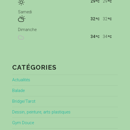
29
29
Samedi
32
32
Dimanche
34
34
CATÉGORIES
Actualités
Balade
Bridge/Tarot
Dessin, peinture, arts plastiques
Gym Douce