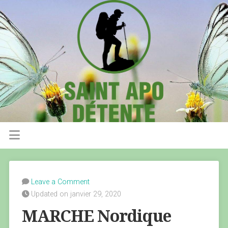
Leave a Comment
Updated on janvier 29, 2020
MARCHE Nordique