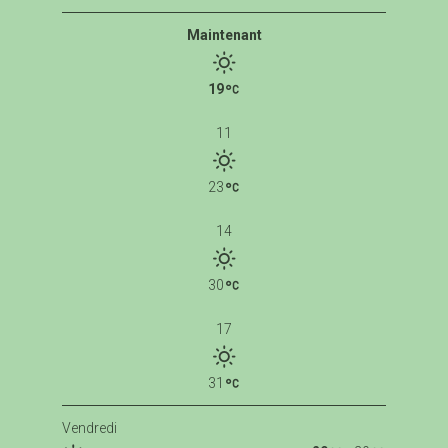
Maintenant
19
11
23
14
30
17
31
Vendredi