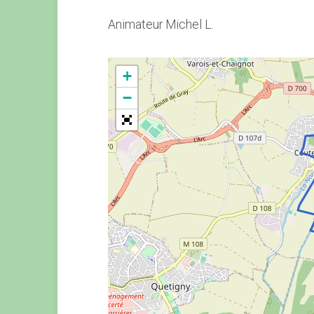
Animateur Michel L.
+
−