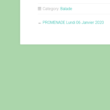
Category:
Balade
←
PROMENADE Lundi 06 Janvier 2020