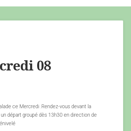
redi 08
alade ce Mercredi .Rendez-vous devant la
un départ groupé dès 13h30 en direction de
énivelé