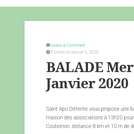
Leave a Comment
Posted on janvier 5, 2020
BALADE Merc
Janvier 2020
Saint Apo Détente vous propose une b
maison des associations à 13h20 pour 
Couternon. distance 8 km et 10 m de d