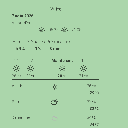
20
7 août 2026
Aujourd'hui
06:25
-
21:05
Humidité
Nuages
Précipitations
54 %
1 %
0 mm
14
17
Maintenant
11
26
31
20
21
Vendredi
26
29
Samedi
32
32
Dimanche
34
34