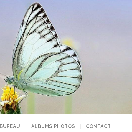
 BUREAU
ALBUMS PHOTOS
CONTACT