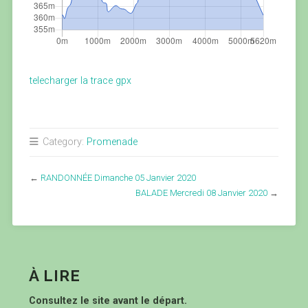
telecharger la trace gpx
Category:
Promenade
←
RANDONNÉE Dimanche 05 Janvier 2020
BALADE Mercredi 08 Janvier 2020
→
À LIRE
Consultez le site avant le départ.