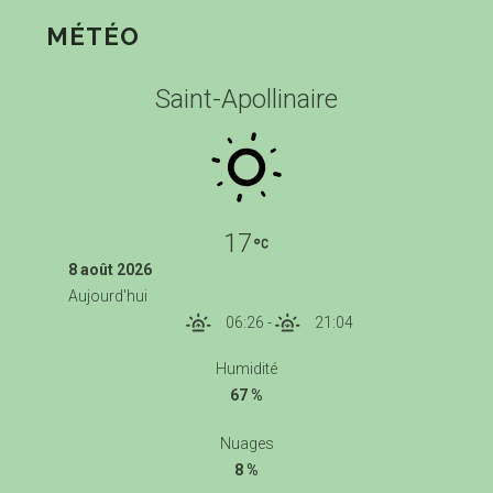
MÉTÉO
Saint-Apollinaire
17
8 août 2026
Aujourd'hui
06:26
-
21:04
Humidité
67 %
Nuages
8 %