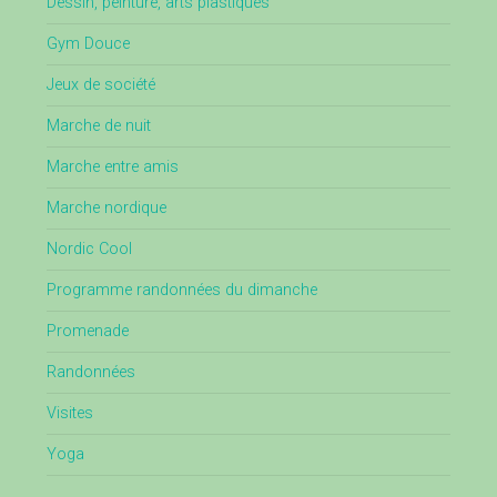
Dessin, peinture, arts plastiques
Gym Douce
Jeux de société
Marche de nuit
Marche entre amis
Marche nordique
Nordic Cool
Programme randonnées du dimanche
Promenade
Randonnées
Visites
Yoga