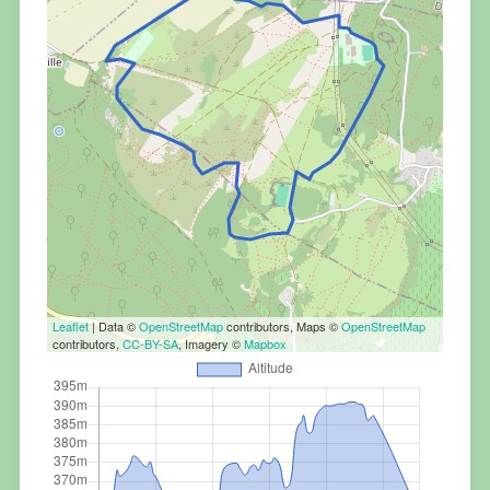
Leaflet
| Data ©
OpenStreetMap
contributors, Maps ©
OpenStreetMap
contributors,
CC-BY-SA
, Imagery ©
Mapbox