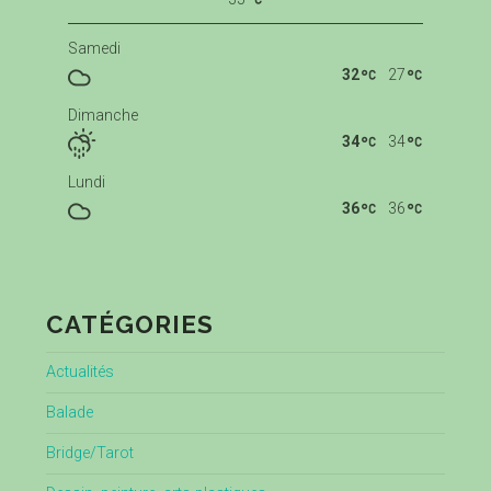
Samedi
32
27
Dimanche
34
34
Lundi
36
36
CATÉGORIES
Actualités
Balade
Bridge/Tarot