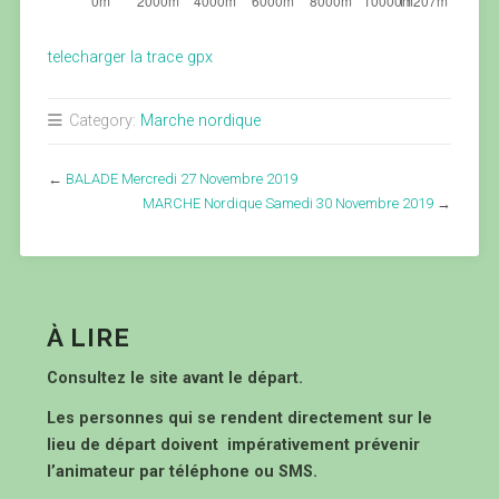
telecharger la trace gpx
Category:
Marche nordique
←
BALADE Mercredi 27 Novembre 2019
MARCHE Nordique Samedi 30 Novembre 2019
→
À LIRE
Consultez le site avant le départ.
Les personnes qui se rendent directement sur le
lieu de départ doivent impérativement prévenir
l’animateur par téléphone ou SMS.