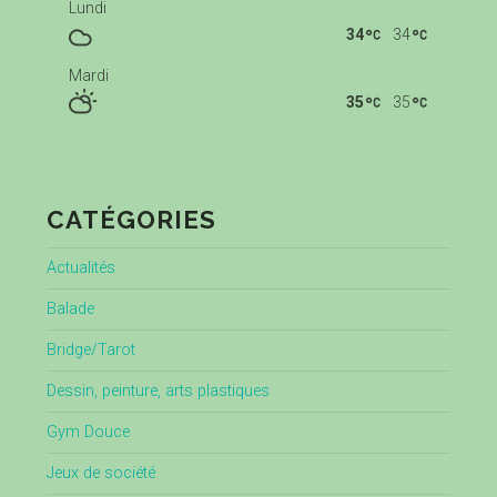
Lundi
34
34
Mardi
35
35
CATÉGORIES
Actualités
Balade
Bridge/Tarot
Dessin, peinture, arts plastiques
Gym Douce
Jeux de société