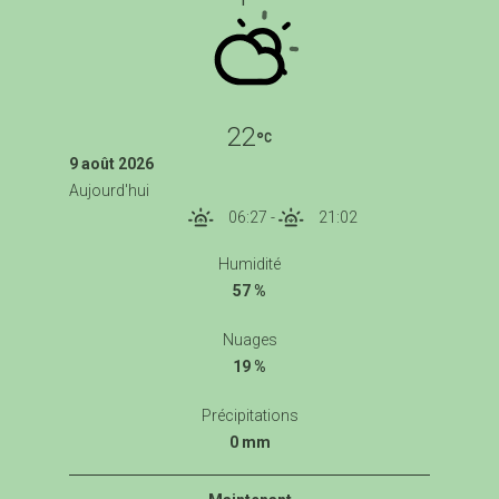
22
9 août 2026
Aujourd'hui
06:27
-
21:02
Humidité
57 %
Nuages
19 %
Précipitations
0 mm