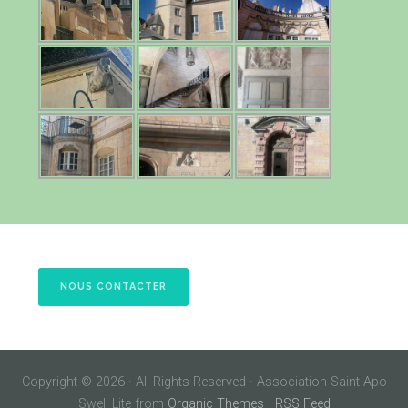
NOUS CONTACTER
Copyright © 2026 · All Rights Reserved · Association Saint Apo
Swell Lite from
Organic Themes
·
RSS Feed