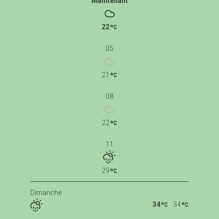
Maintenant
22
05
21
08
22
11
29
Dimanche
34
34