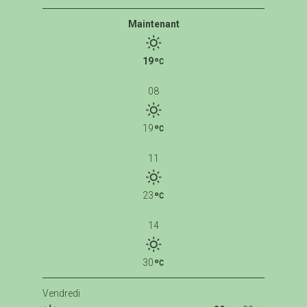
Maintenant
19
08
19
11
23
14
30
Vendredi