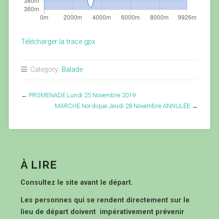
Télécharger la trace gpx
Category:
Balade
←
PROMENADE Lundi 25 Novembre 2019
MARCHE Nordique Jeudi 28 Novembre ANNULÉE
→
À LIRE
Consultez le site avant le départ.
Les personnes qui se rendent directement sur le
lieu de départ doivent impérativement prévenir