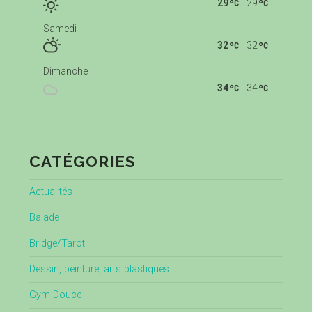
29
29
Samedi
32
32
Dimanche
34
34
CATÉGORIES
Actualités
Balade
Bridge/Tarot
Dessin, peinture, arts plastiques
Gym Douce