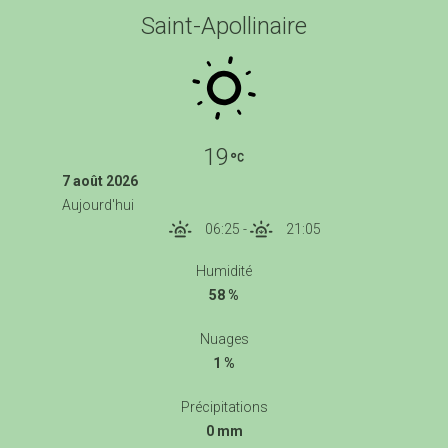
Saint-Apollinaire
19
7 août 2026
Aujourd'hui
06:25
-
21:05
Humidité
58 %
Nuages
1 %
Précipitations
0 mm