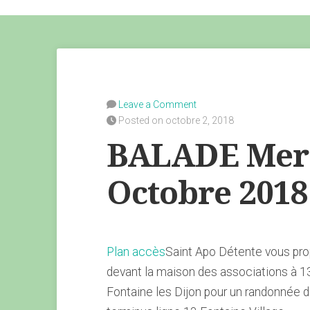
Leave a Comment
Posted on octobre 2, 2018
BALADE Merc
Octobre 2018
Plan accès
Saint Apo Détente vous pr
devant la maison des associations à 1
Fontaine les Dijon pour un randonnée d