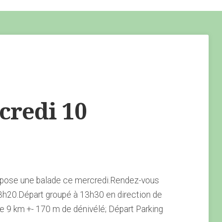
redi 10
opose une balade ce mercredi.Rendez-vous
3h20.Départ groupé à 13h30 en direction de
e 9 km +- 170 m de dénivélé; Départ Parking