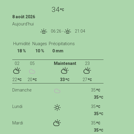
34
8 août 2026
Aujourd'hui
06:26
-
21:04
Humidité
Nuages
Précipitations
18 %
10 %
0 mm
02
05
Maintenant
23
22
20
33
27
Dimanche
35
35
Lundi
35
35
Mardi
35
35