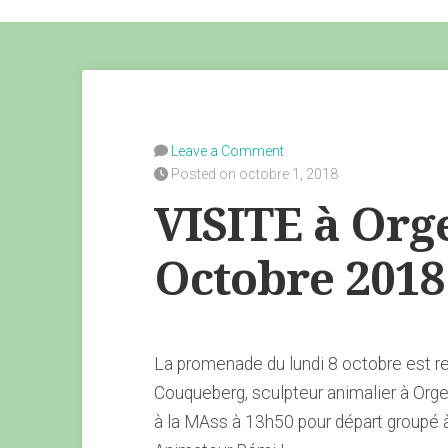
Leave a Comment
Posted on octobre 1, 2018
VISITE à Org
Octobre 2018
La promenade du lundi 8 octobre est rem
Couqueberg, sculpteur animalier à Org
à la MAss à 13h50 pour départ groupé 