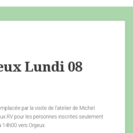
eux Lundi 08
placée par la visite de l’atelier de Michel
eux.RV pour les personnes inscrites seulement
à 14h00 vers Orgeux.