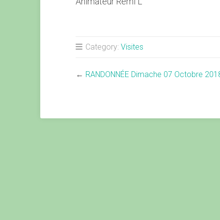
Animateur Rémi L
Category:
Visites
←
RANDONNÉE Dimache 07 Octobre 201